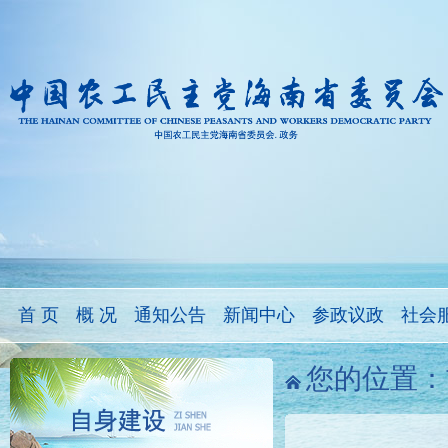
首 页
概 况
通知公告
新闻中心
参政议政
社会
您的位置：