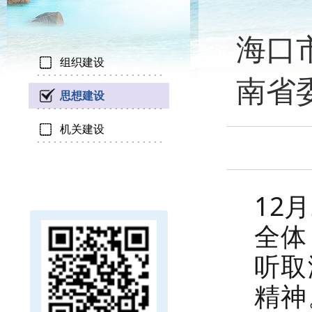
海口
组织建设
南省
思想建设
机关建设
12
全体
听取
精神