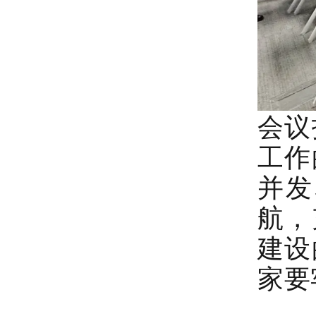
会议
工作
并发
航，
建设
家要